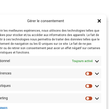
Gérer le consentement
frir les meilleures expériences, nous utilisons des technologies telles que
kies pour stocker et/ou accéder aux informations des appareils. Le fait de
ir à ces technologies nous permettra de traiter des données telles que le
ement de navigation ou les ID uniques sur ce site. Le fait de ne pas
ir ou de retirer son consentement peut avoir un effet négatif sur certaines
ristiques et fonctions.
tionnel
Toujours activé
érences
stiques
Espace presse
eting
services