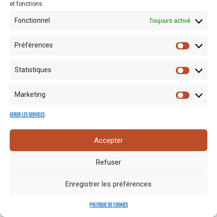
et fonctions.
Fonctionnel
Toujours activé
Préférences
Statistiques
Mentions
Crédits
Nos liens
Espace
Marketing
RGPD
photo
utiles
presse
Gérer les services
Accepter
Refuser
Enregistrer les préférences
Politique de cookies