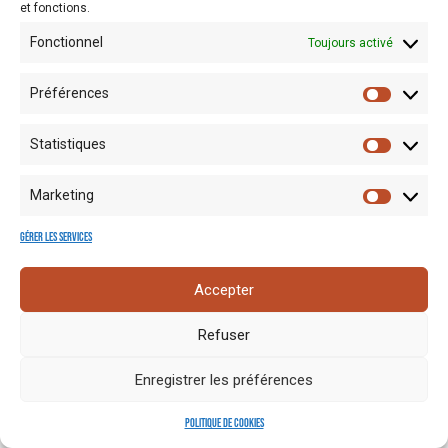
et fonctions.
Fonctionnel
Toujours activé
Préférences
Statistiques
Mentions
Crédits
Nos liens
Espace
Marketing
RGPD
photo
utiles
presse
Gérer les services
Accepter
Refuser
Enregistrer les préférences
Politique de cookies