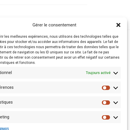
Gérer le consentement
frir les meilleures expériences, nous utilisons des technologies telles que
kies pour stocker et/ou accéder aux informations des appareils. Le fait de
ir à ces technologies nous permettra de traiter des données telles que le
ement de navigation ou les ID uniques sur ce site. Le fait de ne pas
ir ou de retirer son consentement peut avoir un effet négatif sur certaines
ristiques et fonctions.
tionnel
Toujours activé
érences
stiques
Espace presse
eting
services