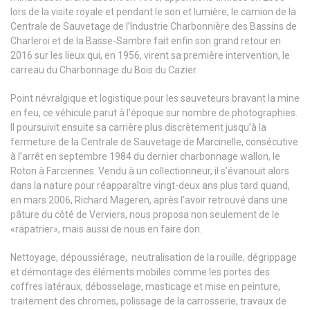
lors de la visite royale et pendant le son et lumière, le camion de la
Centrale de Sauvetage de l’Industrie Charbonnière des Bassins de
Charleroi et de la Basse-Sambre fait enfin son grand retour en
2016 sur les lieux qui, en 1956, virent sa première intervention, le
carreau du Charbonnage du Bois du Cazier.
Point névralgique et logistique pour les sauveteurs bravant la mine
en feu, ce véhicule parut à l’époque sur nombre de photographies.
Il poursuivit ensuite sa carrière plus discrètement jusqu’à la
fermeture de la Centrale de Sauvetage de Marcinelle, consécutive
à l’arrêt en septembre 1984 du dernier charbonnage wallon, le
Roton à Farciennes. Vendu à un collectionneur, il s’évanouit alors
dans la nature pour réapparaître vingt-deux ans plus tard quand,
en mars 2006, Richard Mageren, après l’avoir retrouvé dans une
pâture du côté de Verviers, nous proposa non seulement de le
«rapatrier», mais aussi de nous en faire don.
Nettoyage, dépoussiérage, neutralisation de la rouille, dégrippage
et démontage des éléments mobiles comme les portes des
coffres latéraux, débosselage, masticage et mise en peinture,
traitement des chromes, polissage de la carrosserie, travaux de