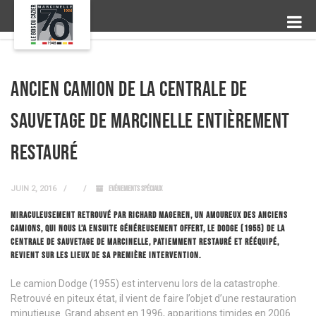
Ancien camion de la Centrale de
sauvetage de Marcinelle entièrement
restauré
JUIN 2, 2016
EVÉNEMENTS SPÉCIAUX
MIRACULEUSEMENT RETROUVÉ PAR RICHARD MAGEREN, UN AMOUREUX DES ANCIENS
CAMIONS, QUI NOUS L’A ENSUITE GÉNÉREUSEMENT OFFERT, LE DODGE (1955) DE LA
CENTRALE DE SAUVETAGE DE MARCINELLE, PATIEMMENT RESTAURÉ ET RÉÉQUIPÉ,
REVIENT SUR LES LIEUX DE SA PREMIÈRE INTERVENTION.
Le camion Dodge (1955) est intervenu lors de la catastrophe.
Retrouvé en piteux état, il vient de faire l’objet d’une restauration
minutieuse. Grand absent en 1996, apparitions timides en 2006