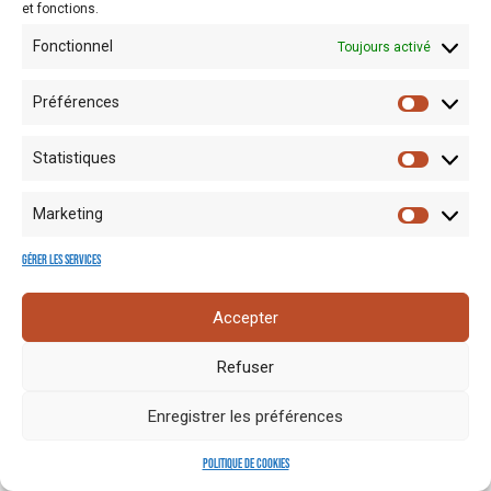
et fonctions.
Fonctionnel
Toujours activé
Préférences
Statistiques
Mentions
Crédits
Nos liens
Espace
Marketing
RGPD
photo
utiles
presse
Gérer les services
Accepter
Refuser
Enregistrer les préférences
Politique de cookies