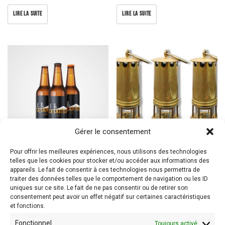
LIRE LA SUITE
LIRE LA SUITE
Gérer le consentement
Pour offrir les meilleures expériences, nous utilisons des technologies
telles que les cookies pour stocker et/ou accéder aux informations des
Coffret Cazi’elle
Objets liés au travail de la mine
appareils. Le fait de consentir à ces technologies nous permettra de
traiter des données telles que le comportement de navigation ou les ID
LIRE LA SUITE
LIRE LA SUITE
uniques sur ce site. Le fait de ne pas consentir ou de retirer son
consentement peut avoir un effet négatif sur certaines caractéristiques
et fonctions.
Fonctionnel
Toujours activé