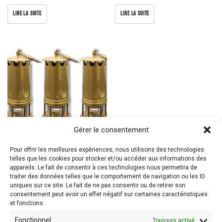
LIRE LA SUITE
LIRE LA SUITE
Gérer le consentement
Pour offrir les meilleures expériences, nous utilisons des technologies
telles que les cookies pour stocker et/ou accéder aux informations des
Objets liés au travail de la mine
appareils. Le fait de consentir à ces technologies nous permettra de
traiter des données telles que le comportement de navigation ou les ID
LIRE LA SUITE
uniques sur ce site. Le fait de ne pas consentir ou de retirer son
consentement peut avoir un effet négatif sur certaines caractéristiques
et fonctions.
Fonctionnel
Toujours activé