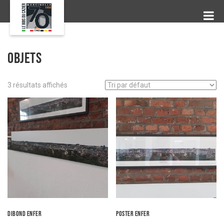
Objets
3 résultats affichés
Dibond enFER
Poster enFER