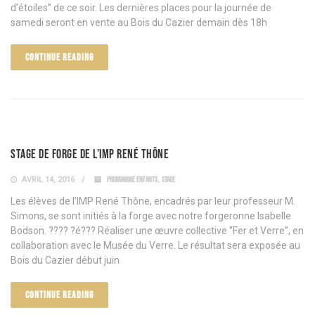
d’étoiles” de ce soir. Les dernières places pour la journée de
samedi seront en vente au Bois du Cazier demain dès 18h
CONTINUE READING
Stage de forge de l’IMP René Thône
AVRIL 14, 2016
PROGRAMME ENFANTS
,
STAGE
Les élèves de l’IMP René Thône, encadrés par leur professeur M.
Simons, se sont initiés à la forge avec notre forgeronne Isabelle
Bodson. ???? ?é??? Réaliser une œuvre collective “Fer et Verre”, en
collaboration avec le Musée du Verre. Le résultat sera exposée au
Bois du Cazier début juin
CONTINUE READING