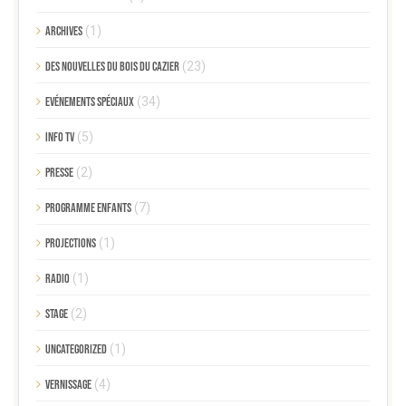
Archives
(1)
Des nouvelles du Bois du Cazier
(23)
Evénements spéciaux
(34)
Info TV
(5)
Presse
(2)
Programme enfants
(7)
Projections
(1)
Radio
(1)
Stage
(2)
Uncategorized
(1)
Vernissage
(4)