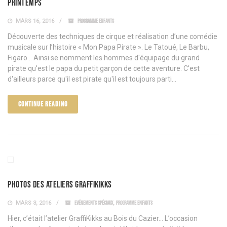
printemps
MARS 16, 2016
PROGRAMME ENFANTS
Découverte des techniques de cirque et réalisation d’une comédie
musicale sur l’histoire « Mon Papa Pirate ». Le Tatoué, Le Barbu,
Figaro... Ainsi se nomment les hommes d'équipage du grand
pirate qu'est le papa du petit garçon de cette aventure. C'est
d'ailleurs parce qu'il est pirate qu'il est toujours parti...
CONTINUE READING
Photos des ateliers GraffiKiKKS
MARS 3, 2016
EVÉNEMENTS SPÉCIAUX
,
PROGRAMME ENFANTS
Hier, c’était l’atelier GraffiKikks au Bois du Cazier… L’occasion