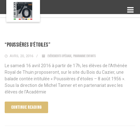
“Poussières d’étoiles”
AVRIL 20, 2016
EVÉNEMENTS SPÉCIAUX
,
PROGRAMME ENFANTS
Le samedi 16 avril 2016 à partir de 17h, les élèves de l’Athénée
Royal de Thuin proposeront, sur le site du Bois du Cazier, une
balade contée intitulée « Poussières d’étoiles – 8 août 1956 ».
Sous la direction de Michel Tanner et en partenariat avec les
élèves de l’Académie
CONTINUE READING