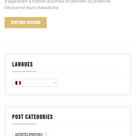
d’apprendre à manier la bombe et débrider sa créativité.
Découvrez leurs réalisations
CONTINUE READING
LANGUES
POST CATEGORIES
Activités sportives
(5)