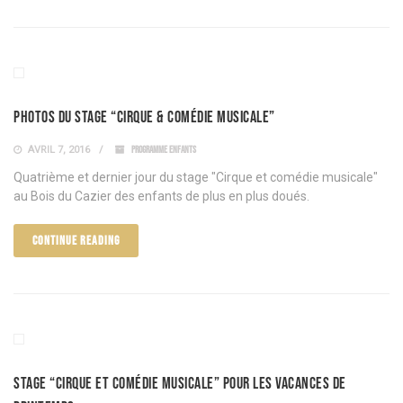
Photos du stage “Cirque & comédie musicale”
AVRIL 7, 2016
PROGRAMME ENFANTS
Quatrième et dernier jour du stage "Cirque et comédie musicale"
au Bois du Cazier des enfants de plus en plus doués.
CONTINUE READING
Stage “Cirque et comédie musicale” pour les vacances de