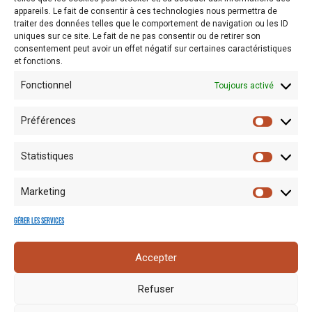
appareils. Le fait de consentir à ces technologies nous permettra de
traiter des données telles que le comportement de navigation ou les ID
uniques sur ce site. Le fait de ne pas consentir ou de retirer son
Recherche
consentement peut avoir un effet négatif sur certaines caractéristiques
et fonctions.
Fonctionnel
Toujours activé
Préférences
Statistiques
Marketing
Gérer les services
Mentions
Crédits
Nos liens
Espace
Accepter
RGPD
photo
utiles
presse
Refuser