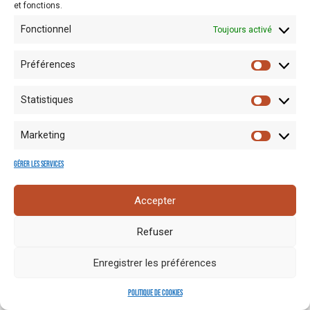
et fonctions.
Fonctionnel
Toujours activé
Préférences
Statistiques
Mentions
Crédits
Nos liens
Espace
Marketing
RGPD
photo
utiles
presse
Gérer les services
Accepter
Refuser
Enregistrer les préférences
Politique de cookies