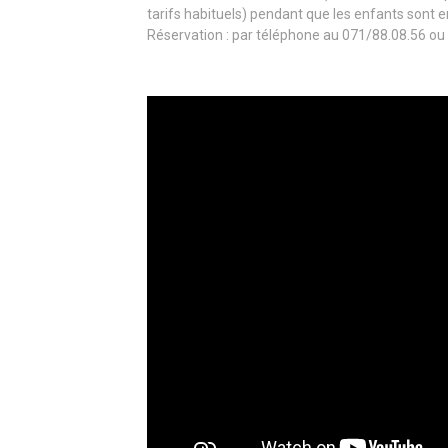
tarifs habituels) pendant que les enfants sont en
Réservation : par téléphone au 071/88.08.56 ou