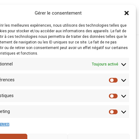
Gérer le consentement
frir les meilleures expériences, nous utilisons des technologies telles que
kies pour stocker et/ou accéder aux informations des appareils. Le fait de
ir à ces technologies nous permettra de traiter des données telles que le
ement de navigation ou les ID uniques sur ce site. Le fait de ne pas
ir ou de retirer son consentement peut avoir un effet négatif sur certaines
ristiques et fonctions.
tionnel
Toujours activé
érences
stiques
eting
Espace presse
services