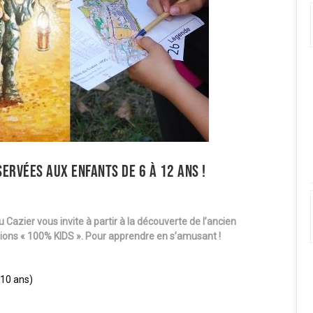
SERVÉES AUX ENFANTS DE 6 À 12 ANS !
 Cazier vous invite à partir à la découverte de l’ancien
tions « 100% KIDS ». Pour apprendre en s’amusant !
-10 ans)