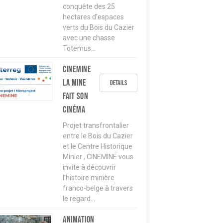
conquête des 25
hectares d’espaces
verts du Bois du Cazier
avec une chasse
Totemus…
CINEMINE
La mine
Details
fait son
cinéma
Projet transfrontalier
entre le Bois du Cazier
et le Centre Historique
Minier , CINEMINE vous
invite à découvrir
l'histoire minière
franco-belge à travers
le regard…
Animation