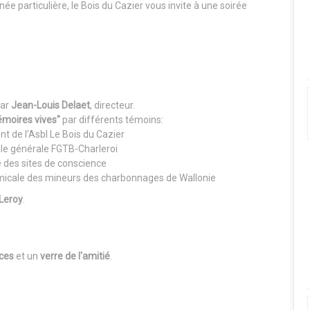
e particulière, le Bois du Cazier vous invite à une soirée
par
Jean-Louis Delaet
, directeur.
émoires vives"
par différents témoins:
ent de l'Asbl Le Bois du Cazier
rale générale FGTB-Charleroi
le des sites de conscience
Amicale des mineurs des charbonnages de Wallonie
Leroy
.
ces
et un
verre de l'amitié
.