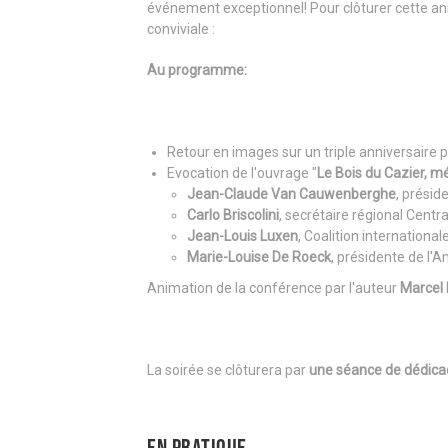
événement exceptionnel! Pour clôturer cette anné
conviviale :
Au programme:
Retour en images sur un triple anniversaire 
Evocation de l'ouvrage "
Le Bois du Cazier, m
Jean-Claude Van Cauwenberghe
, présid
Carlo Briscolini
, secrétaire régional Cent
Jean-Louis Luxen
, Coalition internationa
Marie-Louise De Roeck
, présidente de l'
Animation de la conférence par l'auteur
Marcel 
La soirée se clôturera par
une séance de dédica