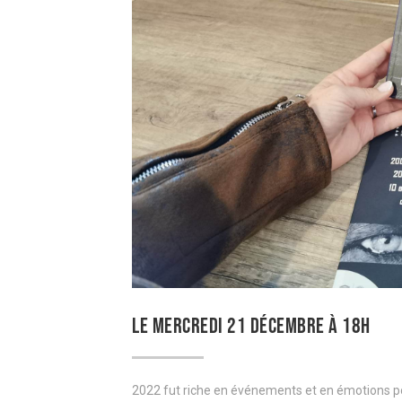
LE MERCREDI 21 DÉCEMBRE À 18H
2022 fut riche en événements et en émotions pou