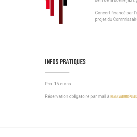
sein de la scène jazz 
Concert financé par l'
projet du Commissaire
INFOS PRATIQUES
Prix: 15 euros
Réservation obligatoire par mail à
reservation@lebo