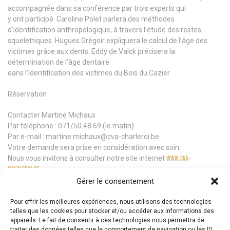
accompagnée dans sa conférence par trois experts qui
y ont participé. Caroline Polet parlera des méthodes
d’identification anthropologique, à travers l’étude des restes
squelettiques. Hugues Grégoir expliquera le calcul de l’âge des
victimes grâce aux dents. Eddy de Valck précisera la
détermination de l’âge dentaire
dans l’identification des victimes du Bois du Cazier
Réservation :
Contacter Martine Michaux
Par téléphone : 071/50.48.69 (le matin)
Par e-mail : martine.michaux@cva-charleroi.be
Votre demande sera prise en considération avec soin.
Nous vous invitons à consulter notre site internet
www.cva-
charleroi.be
Gérer le consentement
Pour offrir les meilleures expériences, nous utilisons des technologies
Details
telles que les cookies pour stocker et/ou accéder aux informations des
appareils. Le fait de consentir à ces technologies nous permettra de
traiter des données telles que le comportement de navigation ou les ID