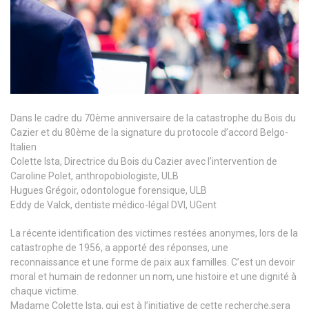
Dans le cadre du 70ème anniversaire de la catastrophe du Bois du
Cazier et du 80ème de la signature du protocole d’accord Belgo-
Italien
Colette Ista, Directrice du Bois du Cazier avec l’intervention de
Caroline Polet, anthropobiologiste, ULB
Hugues Grégoir, odontologue forensique, ULB
Eddy de Valck, dentiste médico-légal DVI, UGent
La récente identification des victimes restées anonymes, lors de la
catastrophe de 1956, a apporté des réponses, une
reconnaissance et une forme de paix aux familles. C’est un devoir
moral et humain de redonner un nom, une histoire et une dignité à
chaque victime.
Madame Colette Ista, qui est à l’initiative de cette recherche,sera