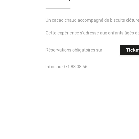
Un cacao chaud accompagné de biscuits clôtureron
Cette expérience s’adresse aux enfants âgés d
Réservations obligatoires sur
Infos au 071 88 08 56