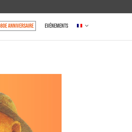
80e anniversaire
Evénements