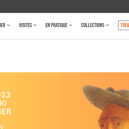
IER
VISITES
EN PRATIQUE
COLLECTIONS
70e&