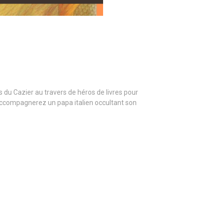
s du Cazier au travers de héros de livres pour
 accompagnerez un papa italien occultant son