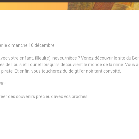
er le dimanche 10 décembre.
c votre enfant, filleul(e), neveu/nièce ? Venez découvrir le site du Boi
aces de Louis et Tounet lorsqu’ils découvrent le monde de la mine. Vous
irate. Et enfin, vous toucherez du doigt l’or noir tant convoité.
30 !
éer des souvenirs précieux avec vos proches.