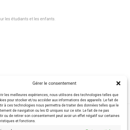
r les étudiants et les enfants.
Gérer le consentement
frir les meilleures expériences, nous utilisons des technologies telles que
kies pour stocker et/ou accéder aux informations des appareils. Le fait de
ir à ces technologies nous permettra de traiter des données telles que le
ement de navigation ou les ID uniques sur ce site. Le fait de ne pas
ir ou de retirer son consentement peut avoir un effet négatif sur certaines
ristiques et fonctions.