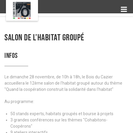
Salon de l’habitat groupé
INFOS
Le dimanche 28 novembre, de 10h à 18h, le Bois du Cazier
accueillera le 12ème salon de l'habitat groupé autour du thème
"Quand la coopération construit la solidarité dans l'habitat"
Au programme:
50 stands experts, habitats groupés et bourse à projets
3 grandes conférences sur les thèmes "Cohabitons-
Coopérons"
9 ateliers interactifs