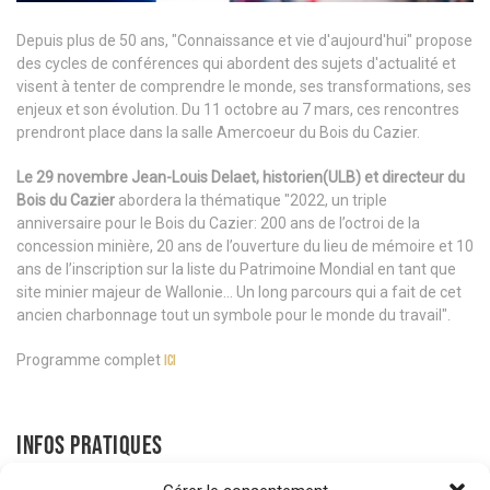
Depuis plus de 50 ans, "Connaissance et vie d'aujourd'hui" propose
des cycles de conférences qui abordent des sujets d'actualité et
visent à tenter de comprendre le monde, ses transformations, ses
enjeux et son évolution. Du 11 octobre au 7 mars, ces rencontres
prendront place dans la salle Amercoeur du Bois du Cazier.
Le 29 novembre Jean-Louis Delaet, historien(ULB) et directeur du
Bois du Cazier
abordera la thématique "2022, un triple
anniversaire pour le Bois du Cazier: 200 ans de l’octroi de la
concession minière, 20 ans de l’ouverture du lieu de mémoire et 10
ans de l’inscription sur la liste du Patrimoine Mondial en tant que
site minier majeur de Wallonie… Un long parcours qui a fait de cet
ancien charbonnage tout un symbole pour le monde du travail".
Programme complet
ici
INFOS PRATIQUES