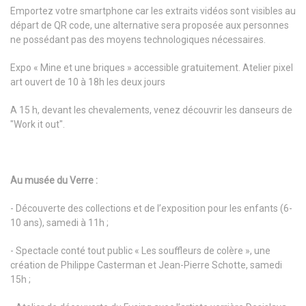
Emportez votre smartphone car les extraits vidéos sont visibles au
départ de QR code, une alternative sera proposée aux personnes
ne possédant pas des moyens technologiques nécessaires.
Expo « Mine et une briques » accessible gratuitement. Atelier pixel
art ouvert de 10 à 18h les deux jours
A 15 h, devant les chevalements, venez découvrir les danseurs de
"Work it out".
Au musée du Verre :
- Découverte des collections et de l’exposition pour les enfants (6-
10 ans), samedi à 11h ;
- Spectacle conté tout public « Les souffleurs de colère », une
création de Philippe Casterman et Jean-Pierre Schotte, samedi
15h ;