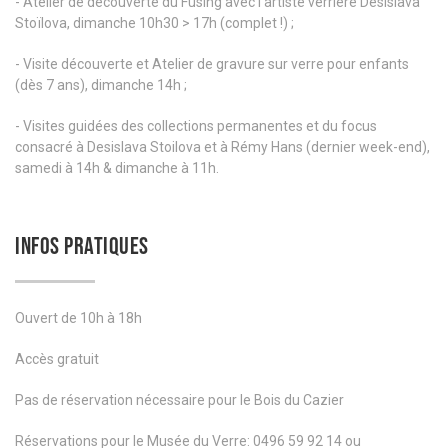
- Atelier de découverte du Fusing avec l’artiste verrière Desislava
Stoïlova, dimanche 10h30 > 17h (complet !) ;
- Visite découverte et Atelier de gravure sur verre pour enfants
(dès 7 ans), dimanche 14h ;
- Visites guidées des collections permanentes et du focus
consacré à Desislava Stoilova et à Rémy Hans (dernier week-end),
samedi à 14h & dimanche à 11h.
INFOS PRATIQUES
Ouvert de 10h à 18h
Accès gratuit
Pas de réservation nécessaire pour le Bois du Cazier
Réservations pour le Musée du Verre: 0496 59 92 14 ou