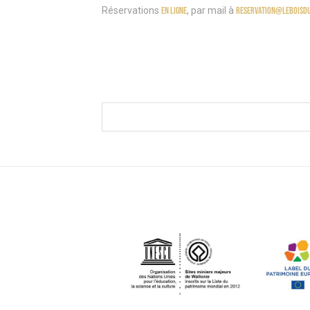
Réservations
en ligne
, par mail à
reservation@leboisdu