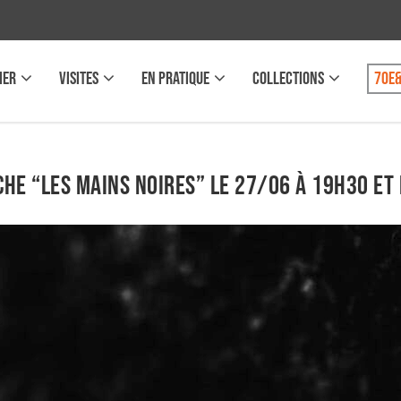
IER
VISITES
EN PRATIQUE
COLLECTIONS
70e&
iche “Les mains noires” le 27/06 à 19h30 et