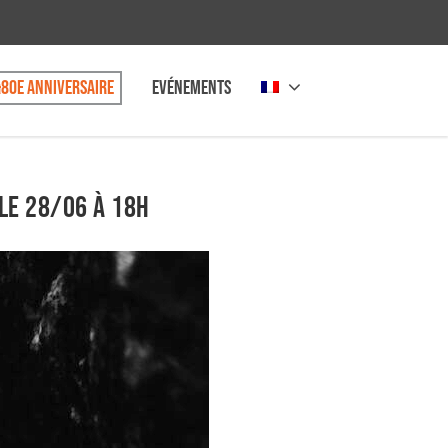
80e anniversaire
Evénements
 le 28/06 à 18h