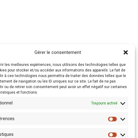
Gérer le consentement
frir les meilleures expériences, nous utilisons des technologies telles que
kies pour stocker et/ou accéder aux informations des appareils. Le fait de
ir à ces technologies nous permettra de traiter des données telles que le
ement de navigation ou les ID uniques sur ce site. Le fait de ne pas
ir ou de retirer son consentement peut avoir un effet négatif sur certaines
ristiques et fonctions.
tionnel
Toujours activé
érences
stiques