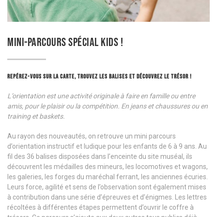
MINI-PARCOURS SPÉCIAL KIDS !
REPÉREZ-VOUS SUR LA CARTE, TROUVEZ LES BALISES ET DÉCOUVREZ LE TRÉSOR !
L’orientation est une activité originale à faire en famille ou entre
amis, pour le plaisir ou la compétition. En jeans et chaussures ou en
training et baskets.
Au rayon des nouveautés, on retrouve un mini parcours
d’orientation instructif et ludique pour les enfants de 6 à 9 ans. Au
fil des 36 balises disposées dans l’enceinte du site muséal, ils
découvrent les médailles des mineurs, les locomotives et wagons,
les galeries, les forges du maréchal ferrant, les anciennes écuries.
Leurs force, agilité et sens de l’observation sont également mises
à contribution dans une série d’épreuves et d’énigmes. Les lettres
récoltées à différentes étapes permettent d’ouvrir le coffre à