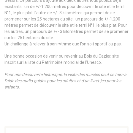
trésors. Ce parcours s’ajoute aux deux autres tous publics déjà
existants : un de +/-1.200 mètres pour découvrir le site et le terril
N°1, le plus plat, l’autre de +/- 3 kilomètres qui permet de se
promener sur les 25 hectares du site., un parcours de +/-1.200
mètres permet de découvrir le site et le terril N°1, le plus plat. Pour
les autres, un parcours de +/- 3 kilomètres permet de se promener
sur les 25 hectares du site.
Un challenge à relever à son rythme que l’on soit sportif ou pas.
Une bonne occasion de venir ou revenir au Bois du Cazier, site
inscrit sur la liste du Patrimoine mondial de l’Unesco.
Pour une découverte historique, la visite des musées peut se faire à
l’aide des audio-guides pour les adultes et d’un livret-jeu pour les
enfants.