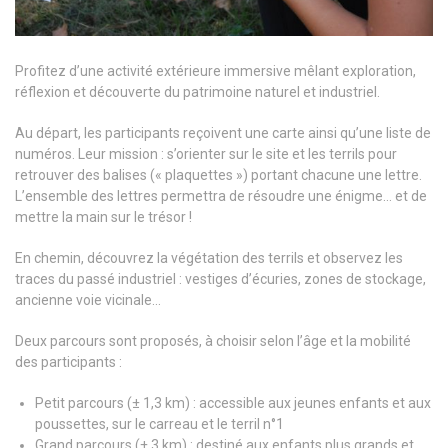
Profitez d’une activité extérieure immersive mêlant exploration,
réflexion et découverte du patrimoine naturel et industriel.
Au départ, les participants reçoivent une carte ainsi qu’une liste de
numéros. Leur mission : s’orienter sur le site et les terrils pour
retrouver des balises (« plaquettes ») portant chacune une lettre.
L’ensemble des lettres permettra de résoudre une énigme… et de
mettre la main sur le trésor !
En chemin, découvrez la végétation des terrils et observez les
traces du passé industriel : vestiges d’écuries, zones de stockage,
ancienne voie vicinale…
Deux parcours sont proposés, à choisir selon l’âge et la mobilité
des participants :
Petit parcours (± 1,3 km) : accessible aux jeunes enfants et aux
poussettes, sur le carreau et le terril n°1
Grand parcours (± 3 km) : destiné aux enfants plus grands et