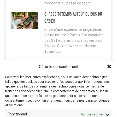
moments du passé de façon…
Chasse TOTEMUS autour du Bois du
Cazier
Envie d’une expérience originale en
pleine nature ? Partez à la conquête
des 25 hectares d’espaces verts du
Bois du Cazier avec une chasse
Totemus…
CINEMINE La mine fait son cinéma
Gérer le consentement
Projet transfrontalier entre le Bois du
Cazier et le Centre Historique Minier ,
Pour offrir les meilleures expériences, nous utilisons des technologies
CINEMINE vous invite à découvrir
telles que les cookies pour stocker et/ou accéder aux informations des
appareils. Le fait de consentir à ces technologies nous permettra de
l'histoire minière franco-belge à
traiter des données telles que le comportement de navigation ou les ID
travers le regard…
uniques sur ce site. Le fait de ne pas consentir ou de retirer son
consentement peut avoir un effet négatif sur certaines caractéristiques
et fonctions.
Fonctionnel
Toujours activé