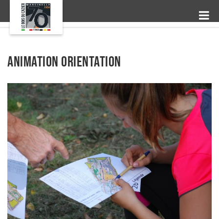
Animation orientation