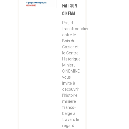
fait son
cinéma
Projet
transfrontalier
entre le
Bois du
Cazier et
le Centre
Historique
Minier ,
CINEMINE
vous
invite à
découvrir
l'histoire
minière
franco-
belge à
travers le
regard…