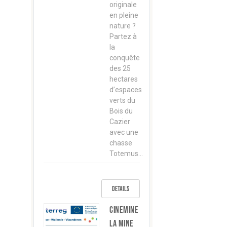
originale
en pleine
nature ?
Partez à
la
conquête
des 25
hectares
d’espaces
verts du
Bois du
Cazier
avec une
chasse
Totemus…
Details
CINEMINE
La mine