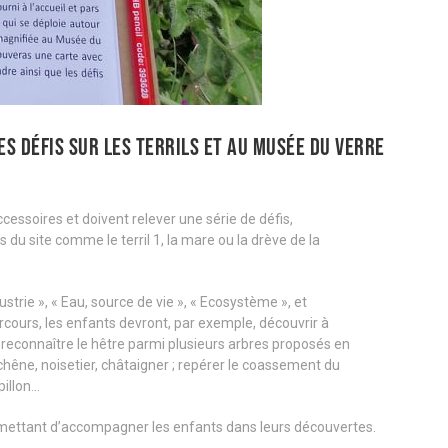
ES DÉFIS SUR LES TERRILS ET AU MUSÉE DU VERRE
cessoires et doivent relever une série de défis,
ts du site comme le terril 1, la mare ou la drève de la
trie », « Eau, source de vie », « Ecosystème », et
cours, les enfants devront, par exemple, découvrir à
 reconnaître le hêtre parmi plusieurs arbres proposés en
 chêne, noisetier, châtaigner ; repérer le coassement du
pillon…
ermettant d’accompagner les enfants dans leurs découvertes.