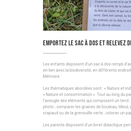
EMPORTEZ LE SAC À DOS ET RELEVEZ D
Les enfants disposent d’un sac à dos rempli d’ac
en lien avec la biodiversité, en différents endroi
Mémoire.
Les thématiques abordées sont : « Nature et indus
« Nature et consommation ». Tout au long du par
l’aveugle des éléments qui composent un terril ;
photo ; comparer les graines de bouleau, tilleul,
crapaud ou de la grenouille verte ; colorier un pa
Les parents disposent d’un livret didactique p