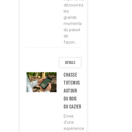
découvrez
les
grands
moments
du passé
de
façon…
Details
Chasse
TOTEMUS
autour
du Bois
du Cazier
Envie
d’une
expérience