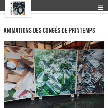
Animations des congés de printemps