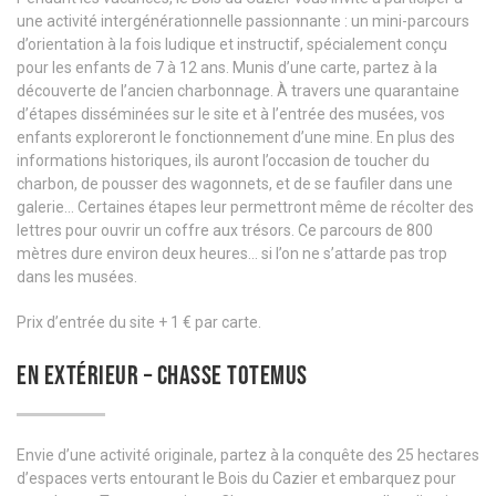
une activité intergénérationnelle passionnante : un mini-parcours
d’orientation à la fois ludique et instructif, spécialement conçu
pour les enfants de 7 à 12 ans. Munis d’une carte, partez à la
découverte de l’ancien charbonnage. À travers une quarantaine
d’étapes disséminées sur le site et à l’entrée des musées, vos
enfants exploreront le fonctionnement d’une mine. En plus des
informations historiques, ils auront l’occasion de toucher du
charbon, de pousser des wagonnets, et de se faufiler dans une
galerie… Certaines étapes leur permettront même de récolter des
lettres pour ouvrir un coffre aux trésors. Ce parcours de 800
mètres dure environ deux heures… si l’on ne s’attarde pas trop
dans les musées.
Prix d’entrée du site + 1 € par carte.
EN EXTÉRIEUR – CHASSE TOTEMUS
Envie d’une activité originale, partez à la conquête des 25 hectares
d’espaces verts entourant le Bois du Cazier et embarquez pour