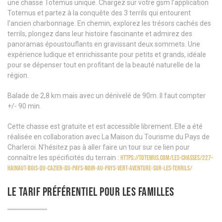
une chasse Totemus unique. Chargez sur votre gsm l’application
Totemus et partez à la conquête des 3 terrils qui entourent
l’ancien charbonnage. En chemin, explorez les trésors cachés des
terrils, plongez dans leur histoire fascinante et admirez des
panoramas époustouflants en gravissant deux sommets. Une
expérience ludique et enrichissante pour petits et grands, idéale
pour se dépenser tout en profitant de la beauté naturelle de la
région.
Balade de 2,8 km mais avec un dénivelé de 90m. Il faut compter
+/- 90 min.
Cette chasse est gratuite et est accessible librement. Elle a été
réalisée en collaboration avec La Maison du Tourisme du Pays de
Charleroi. N’hésitez pas à aller faire un tour sur ce lien pour
connaître les spécificités du terrain :
https://totemus.com/les-chasses/227-
hainaut-bois-du-cazier-du-pays-noir-au-pays-vert-aventure-sur-les-terrils/
LE TARIF PRÉFÉRENTIEL POUR LES FAMILLES