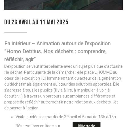
DU 26 AVRIL AU 11 MAI 2025
En intérieur – Animation autour de l’exposition
“Homo Detritus. Nos déchets : comprendre,
réfléchir, agir”
L’exposition se veut interpellante avec un sujet plus que d’actualité
: le déchet. Particularité de la démarche : elle place L’HOMME au
cœur de l’exposition ! L’Homme en tant qu’acteur de la génération
du déchet mais également au cœur des solutions apportées. Elle
s’adresse à tous les publics (il y a à lire, à manipuler, à voir, à
écouter,…) à travers un parcours aux ambiances différentes et
propose de réfléchir autrement à notre relation aux déchets… et
de passer à l’action.
Visite guidée les mardis de
29 avril et 6 mai
de 13h à 15h.
Réservations en ligne sur