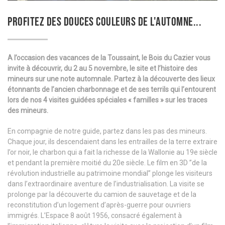
PROFITEZ DES DOUCES COULEURS DE L'AUTOMNE...
A l’occasion des vacances de la Toussaint, le Bois du Cazier vous
invite à découvrir, du 2 au 5 novembre, le site et l’histoire des
mineurs sur une note automnale. Partez à la découverte des lieux
étonnants de l’ancien charbonnage et de ses terrils qui l’entourent
lors de nos 4 visites guidées spéciales « familles » sur les traces
des mineurs.
En compagnie de notre guide, partez dans les pas des mineurs.
Chaque jour, ils descendaient dans les entrailles de la terre extraire
l’or noir, le charbon qui a fait la richesse de la Wallonie au 19e siècle
et pendant la première moitié du 20e siècle. Le film en 3D ”de la
révolution industrielle au patrimoine mondial” plonge les visiteurs
dans l’extraordinaire aventure de l’industrialisation. La visite se
prolonge par la découverte du camion de sauvetage et de la
reconstitution d’un logement d’après-guerre pour ouvriers
immigrés. L’Espace 8 août 1956, consacré également à