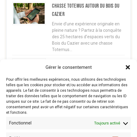
Chasse TOTEMUS autour du Bois du
Cazier
Envie d’une expérience originale en
pleine nature ? Partez à la conquête
des 25 hectares d’espaces verts du
Bois du Cazier avec une chasse
Totemus…
CINEMINE La mine fait son cinéma
Gérer le consentement
Projet transfrontalier entre le Bois du
Cazier et le Centre Historique Minier ,
Pour offrir les meilleures expériences, nous utilisons des technologies
CINEMINE vous invite à découvrir
telles que les cookies pour stocker et/ou accéder aux informations des
appareils. Le fait de consentir à ces technologies nous permettra de
l'histoire minière franco-belge à
traiter des données telles que le comportement de navigation ou les ID
travers le regard…
uniques sur ce site. Le fait de ne pas consentir ou de retirer son
consentement peut avoir un effet négatif sur certaines caractéristiques
et fonctions.
Fonctionnel
Toujours activé