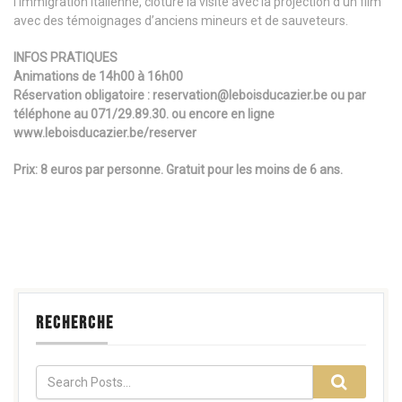
l’immigration italienne, clôture la visite avec la projection d’un film
avec des témoignages d’anciens mineurs et de sauveteurs.
INFOS PRATIQUES
Animations de 14h00 à 16h00
Réservation obligatoire : reservation@leboisducazier.be ou par
téléphone au 071/29.89.30. ou encore en ligne
www.leboisducazier.be/reserver
Prix: 8 euros par personne. Gratuit pour les moins de 6 ans.
RECHERCHE