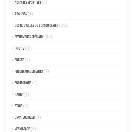
Activités sportives
(5)
Archives
(1)
Des nouvelles du Bois du Cazier
(23)
Evénements spéciaux
(34)
Info TV
(5)
Presse
(2)
Programme enfants
(7)
Projections
(1)
Radio
(1)
Stage
(2)
Uncategorized
(1)
Vernissage
(4)