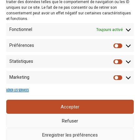
RECHERCHE
traiter des données telles que le comportement de navigation ou les ID
uniques sur ce site. Le fait de ne pas consentir ou de retirer son
consentement peut avoir un effet négatif sur certaines caractéristiques
et fonctions.
Recherche
Fonctionnel
Toujours activé
Préférences
Statistiques
Marketing
Gérer les services
Accepter
Mentions
Crédits
Nos liens
Espace
Refuser
RGPD
photo
utiles
presse
Enregistrer les préférences