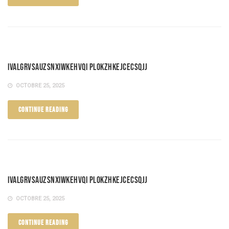
iVAlgRVSAuzSnXIWKEHVQi PLOkZHkeJCECSQJJ
OCTOBRE 25, 2025
CONTINUE READING
iVAlgRVSAuzSnXIWKEHVQi PLOkZHkeJCECSQJJ
OCTOBRE 25, 2025
CONTINUE READING