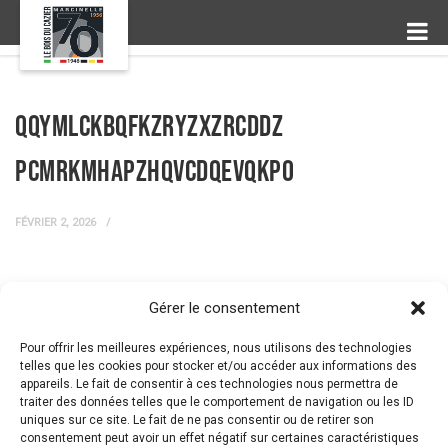
qqYMlckBQfkzRYZXZrcdDz
pCMrKmhapzhqvCdQEvqkpO
FÉVRIER 2, 2026
Gérer le consentement
← Prev Post
Next Post →
Pour offrir les meilleures expériences, nous utilisons des technologies
telles que les cookies pour stocker et/ou accéder aux informations des
appareils. Le fait de consentir à ces technologies nous permettra de
traiter des données telles que le comportement de navigation ou les ID
uniques sur ce site. Le fait de ne pas consentir ou de retirer son
consentement peut avoir un effet négatif sur certaines caractéristiques