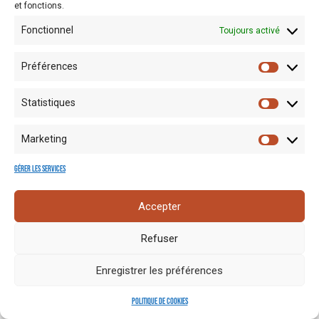
et fonctions.
Fonctionnel
Toujours activé
Préférences
Statistiques
Mentions
Crédits
Nos liens
Espace
Marketing
RGPD
photo
utiles
presse
Gérer les services
Accepter
Refuser
Enregistrer les préférences
Politique de cookies