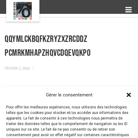
qqYMlckBQfkzRYZXZrcdDz
pCMrKmhapzhqvCdQEvqkpO
FÉVRIER 2, 2026
Gérer le consentement
← Prev Post
Next Post →
Pour offrir les meilleures expériences, nous utilisons des technologies
telles que les cookies pour stocker et/ou accéder aux informations des
appareils. Le fait de consentir à ces technologies nous permettra de
traiter des données telles que le comportement de navigation ou les ID
uniques sur ce site. Le fait de ne pas consentir ou de retirer son
consentement peut avoir un effet négatif sur certaines caractéristiques