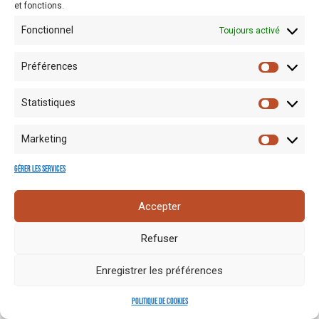
et fonctions.
Fonctionnel
Toujours activé
Préférences
Statistiques
Mentions
Crédits
Nos liens
Espace
Marketing
RGPD
photo
utiles
presse
Gérer les services
Accepter
Refuser
Enregistrer les préférences
Politique de cookies