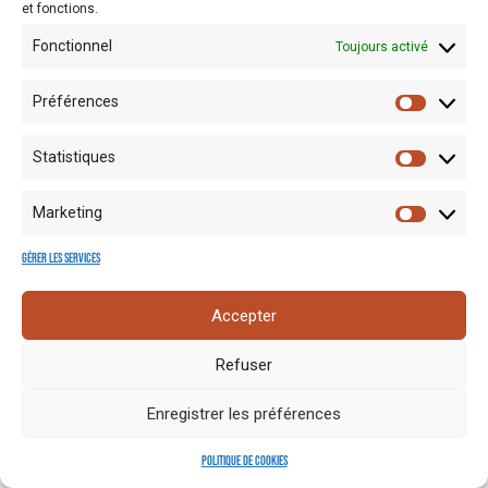
et fonctions.
Fonctionnel
Toujours activé
Préférences
Statistiques
Mentions
Crédits
Nos liens
Espace
Marketing
RGPD
photo
utiles
presse
Gérer les services
Accepter
Refuser
Enregistrer les préférences
Politique de cookies