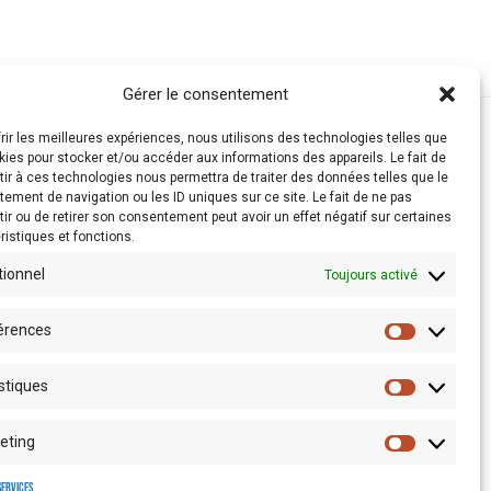
Gérer le consentement
frir les meilleures expériences, nous utilisons des technologies telles que
kies pour stocker et/ou accéder aux informations des appareils. Le fait de
ir à ces technologies nous permettra de traiter des données telles que le
ement de navigation ou les ID uniques sur ce site. Le fait de ne pas
ir ou de retirer son consentement peut avoir un effet négatif sur certaines
ristiques et fonctions.
tionnel
Toujours activé
érences
stiques
Espace presse
eting
services