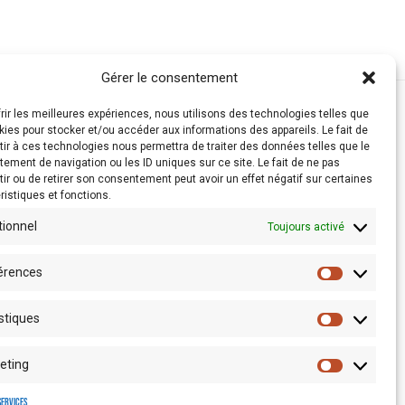
Gérer le consentement
frir les meilleures expériences, nous utilisons des technologies telles que
kies pour stocker et/ou accéder aux informations des appareils. Le fait de
ir à ces technologies nous permettra de traiter des données telles que le
ement de navigation ou les ID uniques sur ce site. Le fait de ne pas
ir ou de retirer son consentement peut avoir un effet négatif sur certaines
ristiques et fonctions.
tionnel
Toujours activé
érences
stiques
Espace presse
eting
services