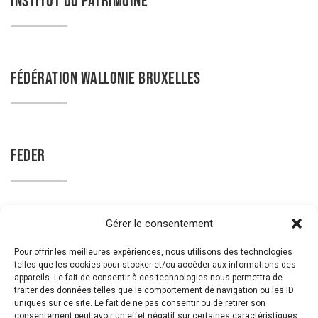
INSTITUT DU PATRIMOINE
FÉDÉRATION WALLONIE BRUXELLES
FEDER
Gérer le consentement
SITES MINIERS
Pour offrir les meilleures expériences, nous utilisons des technologies
telles que les cookies pour stocker et/ou accéder aux informations des
appareils. Le fait de consentir à ces technologies nous permettra de
traiter des données telles que le comportement de navigation ou les ID
uniques sur ce site. Le fait de ne pas consentir ou de retirer son
SITES OF CONSCIENCE
consentement peut avoir un effet négatif sur certaines caractéristiques