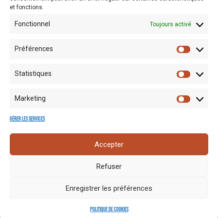
et fonctions.
Fonctionnel
Toujours activé
Préférences
Statistiques
Marketing
Gérer les services
Mentions
Crédits
Nos liens
Espace
Accepter
RGPD
photo
utiles
presse
Refuser
Enregistrer les préférences
Politique de cookies