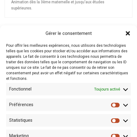
Animation dès la 3ème maternelle et jusqu'aux études
supérieures.
Gérer le consentement
Pour offrir les meilleures expériences, nous utilisons des technologies
telles que les cookies pour stocker et/ou accéder aux informations des
appareils. Le fait de consentir à ces technologies nous permettra de
CONTACT ET RESERVATION :
traiter des données telles que le comportement de navigation ou les ID
uniques sur ce site. Le fait de ne pas consentir ou de retirer son
RESERVATION@LEBOISDUCAZIER.BE
consentement peut avoir un effet négatif sur certaines caractéristiques
et fonctions.
Fonctionnel
Toujours activé
Préférences
Statistiques
Marketing