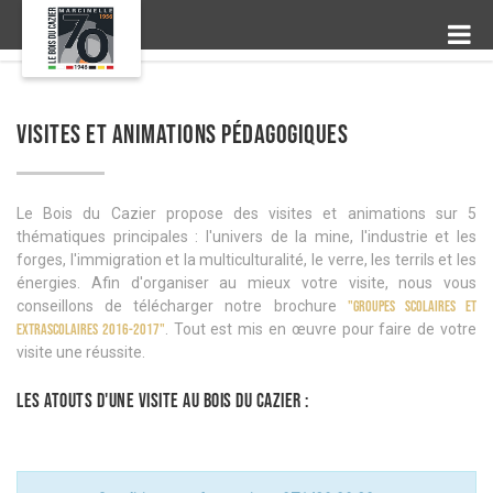
VISITES ET ANIMATIONS PÉDAGOGIQUES
Le Bois du Cazier propose des visites et animations sur 5
thématiques principales : l'univers de la mine, l'industrie et les
forges, l'immigration et la multiculturalité, le verre, les terrils et les
énergies. Afin d'organiser au mieux votre visite, nous vous
conseillons de télécharger notre brochure
"Groupes scolaires et
extrascolaires 2016-2017"
. Tout est mis en œuvre pour faire de votre
visite une réussite.
Les atouts d'une visite au Bois du Cazier :