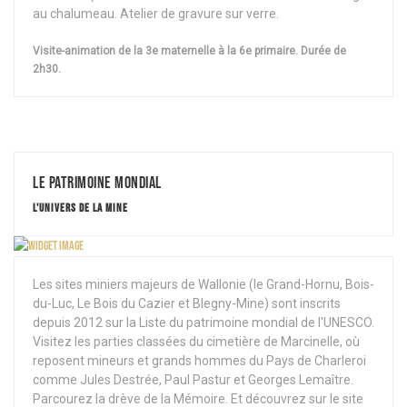
au chalumeau. Atelier de gravure sur verre.
Visite-animation de la 3e maternelle à la 6e primaire. Durée de
2h30.
Le patrimoine Mondial
L'UNIVERS DE LA MINE
Les sites miniers majeurs de Wallonie (le Grand-Hornu, Bois-
du-Luc, Le Bois du Cazier et Blegny-Mine) sont inscrits
depuis 2012 sur la Liste du patrimoine mondial de l'UNESCO.
Visitez les parties classées du cimetière de Marcinelle, où
reposent mineurs et grands hommes du Pays de Charleroi
comme Jules Destrée, Paul Pastur et Georges Lemaître.
Parcourez la drève de la Mémoire. Et découvrez sur le site