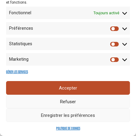
et fonctions.
Fonctionnel
Toujours activé
Préférences
Statistiques
Mentions
Crédits
Nos liens
Espace
Marketing
RGPD
photo
utiles
presse
Gérer les services
Accepter
Refuser
Enregistrer les préférences
Politique de cookies