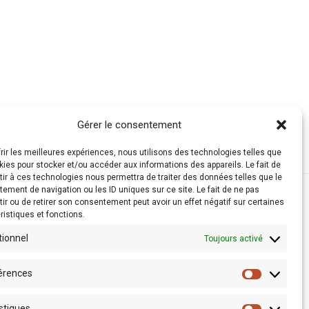
Gérer le consentement
frir les meilleures expériences, nous utilisons des technologies telles que
kies pour stocker et/ou accéder aux informations des appareils. Le fait de
ir à ces technologies nous permettra de traiter des données telles que le
ement de navigation ou les ID uniques sur ce site. Le fait de ne pas
ir ou de retirer son consentement peut avoir un effet négatif sur certaines
ristiques et fonctions.
tionnel
Toujours activé
érences
stiques