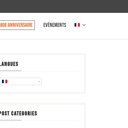
80e anniversaire
Evénements
LANGUES
POST CATEGORIES