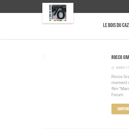
LE BOIS DU CAZ
Rocco Gra
MARS 11
Rocco Gra
moment en
film "Mari
Forum
CONTIN