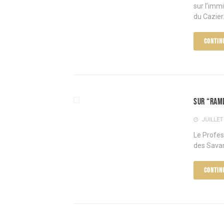
sur l’imm
du Cazier.
CONTIN
Sur “Ram
JUILLET 
Le Profes
des Sava
CONTIN