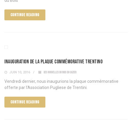
du Bois
CONTINUE READING
Inauguration de la plaque commémorative Trentino
JUIN 10, 2016
DES NOUVELLES DU BOIS DU CAZIER
Vendredi dernier, nous inaugurions la plaque commémorative
offerte par l’Association Pugliese de Trentini.
CONTINUE READING