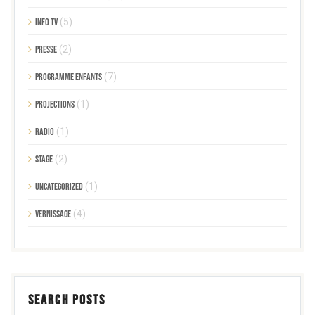
Info TV
(5)
Presse
(2)
Programme enfants
(7)
Projections
(1)
Radio
(1)
Stage
(2)
Uncategorized
(1)
Vernissage
(4)
SEARCH POSTS