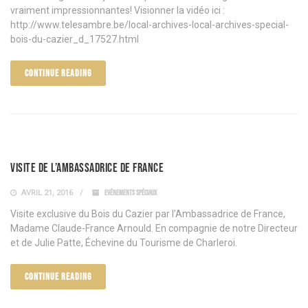
vraiment impressionnantes! Visionner la vidéo ici :
http://www.telesambre.be/local-archives-local-archives-special-
bois-du-cazier_d_17527.html
CONTINUE READING
Visite de l’ambassadrice de France
AVRIL 21, 2016
EVÉNEMENTS SPÉCIAUX
Visite exclusive du Bois du Cazier par l’Ambassadrice de France,
Madame Claude-France Arnould. En compagnie de notre Directeur
et de Julie Patte, Échevine du Tourisme de Charleroi.
CONTINUE READING