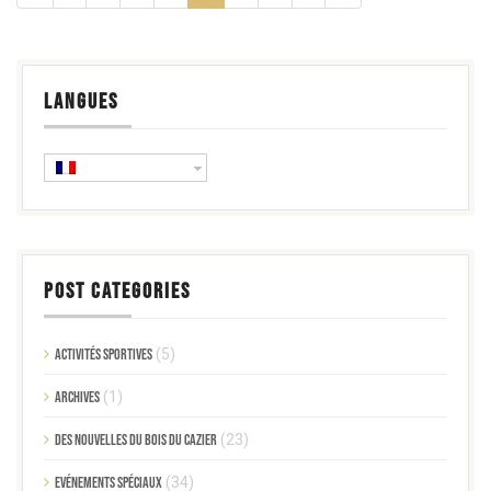
LANGUES
POST CATEGORIES
Activités sportives
(5)
Archives
(1)
Des nouvelles du Bois du Cazier
(23)
Evénements spéciaux
(34)