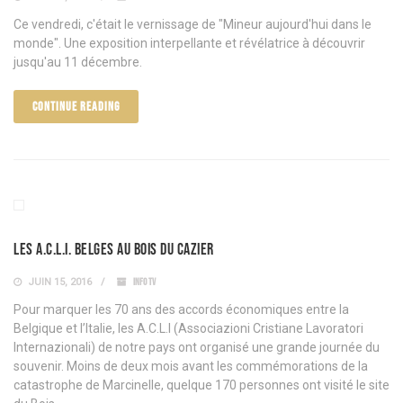
Ce vendredi, c'était le vernissage de "Mineur aujourd'hui dans le
monde". Une exposition interpellante et révélatrice à découvrir
jusqu'au 11 décembre.
CONTINUE READING
Les A.C.L.I. belges au Bois du Cazier
JUIN 15, 2016
INFO TV
Pour marquer les 70 ans des accords économiques entre la
Belgique et l’Italie, les A.C.L.I (Associazioni Cristiane Lavoratori
Internazionali) de notre pays ont organisé une grande journée du
souvenir. Moins de deux mois avant les commémorations de la
catastrophe de Marcinelle, quelque 170 personnes ont visité le site