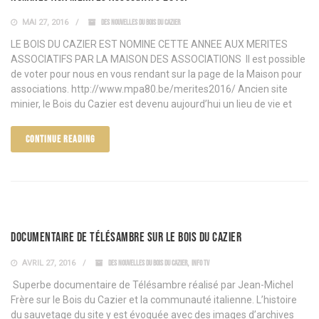
MAI 27, 2016
DES NOUVELLES DU BOIS DU CAZIER
LE BOIS DU CAZIER EST NOMINE CETTE ANNEE AUX MERITES
ASSOCIATIFS PAR LA MAISON DES ASSOCIATIONS Il est possible
de voter pour nous en vous rendant sur la page de la Maison pour
associations. http://www.mpa80.be/merites2016/ Ancien site
minier, le Bois du Cazier est devenu aujourd’hui un lieu de vie et
CONTINUE READING
Documentaire de TéléSambre sur le Bois du Cazier
AVRIL 27, 2016
DES NOUVELLES DU BOIS DU CAZIER
,
INFO TV
Superbe documentaire de Télésambre réalisé par Jean-Michel
Frère sur le Bois du Cazier et la communauté italienne. L’histoire
du sauvetage du site y est évoquée avec des images d’archives