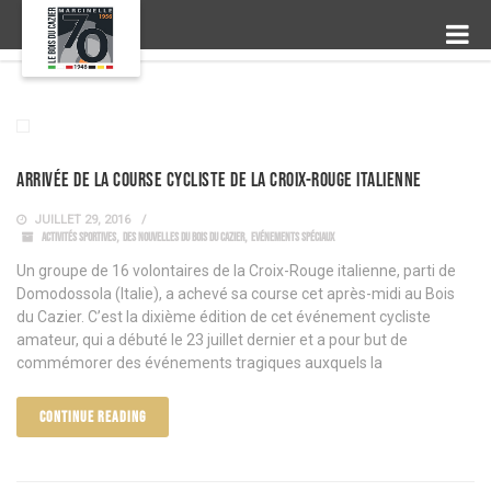
Arrivée de la course cycliste de la Croix-Rouge italienne
JUILLET 29, 2016
ACTIVITÉS SPORTIVES
,
DES NOUVELLES DU BOIS DU CAZIER
,
EVÉNEMENTS SPÉCIAUX
Un groupe de 16 volontaires de la Croix-Rouge italienne, parti de
Domodossola (Italie), a achevé sa course cet après-midi au Bois
du Cazier. C’est la dixième édition de cet événement cycliste
amateur, qui a débuté le 23 juillet dernier et a pour but de
commémorer des événements tragiques auxquels la
CONTINUE READING