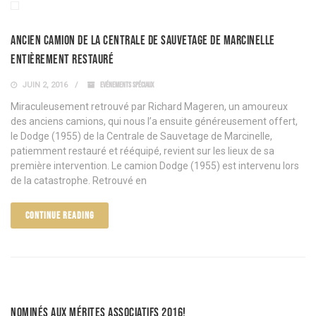
Ancien camion de la Centrale de sauvetage de Marcinelle
entièrement restauré
JUIN 2, 2016
EVÉNEMENTS SPÉCIAUX
Miraculeusement retrouvé par Richard Mageren, un amoureux
des anciens camions, qui nous l’a ensuite généreusement offert,
le Dodge (1955) de la Centrale de Sauvetage de Marcinelle,
patiemment restauré et rééquipé, revient sur les lieux de sa
première intervention. Le camion Dodge (1955) est intervenu lors
de la catastrophe. Retrouvé en
CONTINUE READING
Nominés aux mérites associatifs 2016!