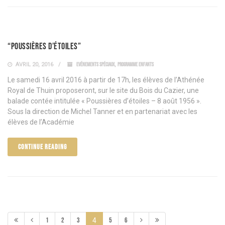
“Poussières d’étoiles”
AVRIL 20, 2016
EVÉNEMENTS SPÉCIAUX
,
PROGRAMME ENFANTS
Le samedi 16 avril 2016 à partir de 17h, les élèves de l’Athénée
Royal de Thuin proposeront, sur le site du Bois du Cazier, une
balade contée intitulée « Poussières d’étoiles – 8 août 1956 ».
Sous la direction de Michel Tanner et en partenariat avec les
élèves de l’Académie
CONTINUE READING
1
2
3
5
6
4