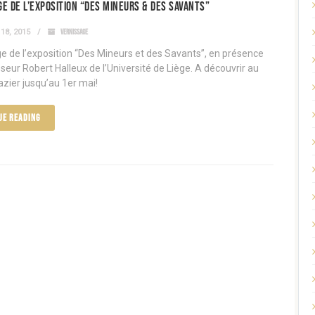
e de l’exposition “Des Mineurs & des Savants”
18, 2015
VERNISSAGE
e de l’exposition “Des Mineurs et des Savants”, en présence
seur Robert Halleux de l’Université de Liège. A découvrir au
azier jusqu’au 1er mai!
UE READING