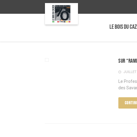
LE BOIS DU CAZ
Sur “Ram
JUILLET 
Le Profes
des Sava
CONTIN