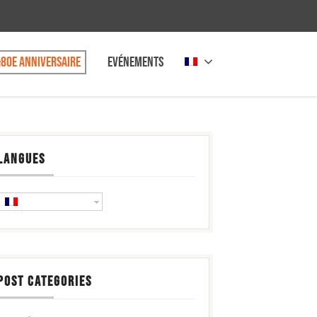
80e anniversaire
Evénements
LANGUES
POST CATEGORIES