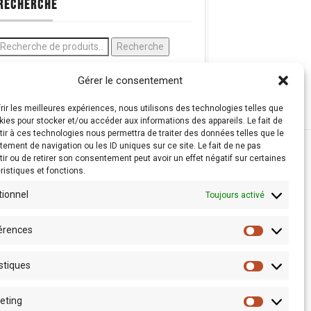
RECHERCHE
Recherche
Gérer le consentement
frir les meilleures expériences, nous utilisons des technologies telles que
kies pour stocker et/ou accéder aux informations des appareils. Le fait de
ir à ces technologies nous permettra de traiter des données telles que le
ement de navigation ou les ID uniques sur ce site. Le fait de ne pas
ir ou de retirer son consentement peut avoir un effet négatif sur certaines
ristiques et fonctions.
tionnel
Toujours activé
érences
stiques
eting