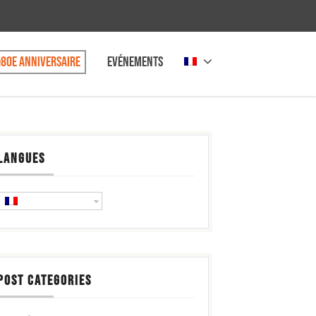
80e anniversaire
Evénements
LANGUES
POST CATEGORIES