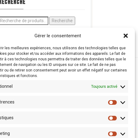
RECHERCHE
Recherche
Gérer le consentement
frir les meilleures expériences, nous utilisons des technologies telles que
kies pour stocker et/ou accéder aux informations des appareils. Le fait de
ir à ces technologies nous permettra de traiter des données telles que le
ement de navigation ou les ID uniques sur ce site. Le fait de ne pas
ir ou de retirer son consentement peut avoir un effet négatif sur certaines
ristiques et fonctions.
tionnel
Toujours activé
érences
stiques
eting