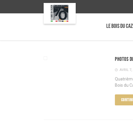
LE BOIS DU CAZ
Photos du
AVRIL 7,
Quatrième
Bois du C
CONTIN