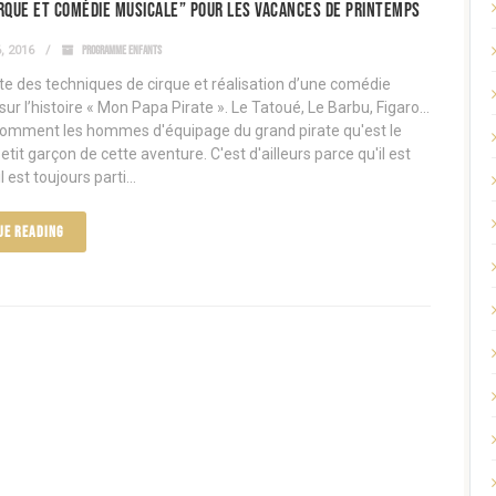
rque et comédie musicale” pour les vacances de printemps
, 2016
PROGRAMME ENFANTS
e des techniques de cirque et réalisation d’une comédie
ur l’histoire « Mon Papa Pirate ». Le Tatoué, Le Barbu, Figaro...
nomment les hommes d'équipage du grand pirate qu'est le
tit garçon de cette aventure. C'est d'ailleurs parce qu'il est
l est toujours parti...
UE READING